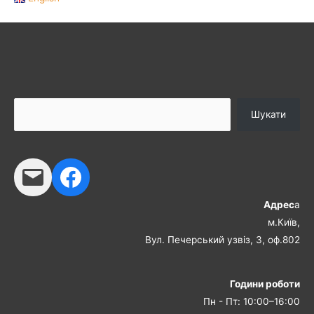
Шукати
Адрес
а
м.Київ,
Вул. Печерський узвіз, 3, оф.802
Години роботи
Пн - Пт: 10:00–16:00