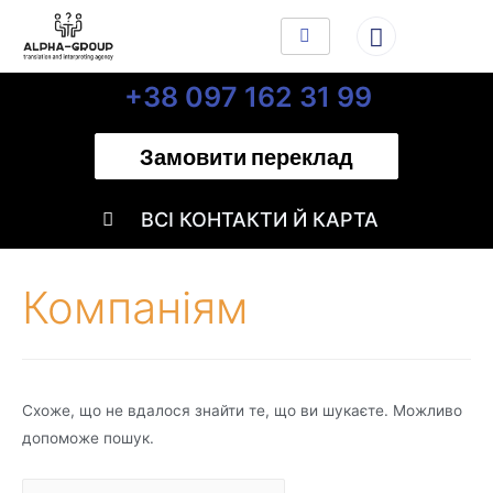
+38 097 162 31 99
Замовити переклад
ВСІ КОНТАКТИ Й КАРТА
Компаніям
Схоже, що не вдалося знайти те, що ви шукаєте. Можливо
допоможе пошук.