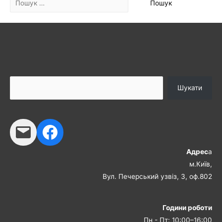
Шукати
Адрес
а
м.Київ,
Вул. Печерський узвіз, 3, оф.802
Години роботи
Пн - Пт: 10:00–16:00