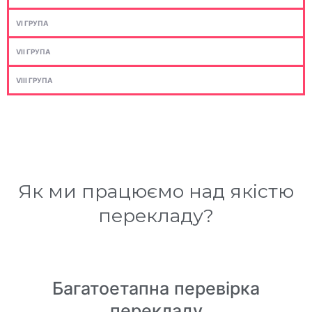
VI ГРУПА
VII ГРУПА
VIII ГРУПА
Як ми працюємо над якістю
перекладу?
Багатоетапна перевірка
перекладу