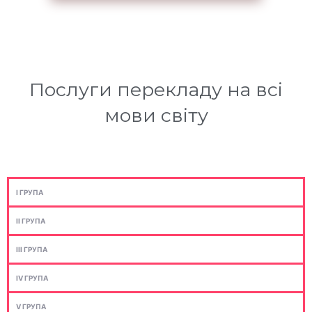
Послуги перекладу на всі
мови світу
I ГРУПА
II ГРУПА
III ГРУПА
IV ГРУПА
V ГРУПА