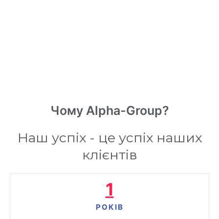
Чому Alpha-Group?
Наш успіх - це успіх наших
клієнтів
1
РОКІВ