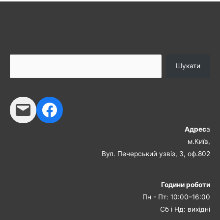
Шукати
Адрес
а
м.Київ,
Вул. Печерський узвіз, 3, оф.802
Години роботи
Пн - Пт: 10:00–16:00
Сб і Нд: вихідні