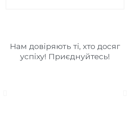
Нам довіряють ті, хто досяг
успіху! Приєднуйтесь!