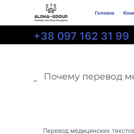
Головна
Ком
+38 097 162 31 99
Почему перевод м
Перевод медицинских текстов