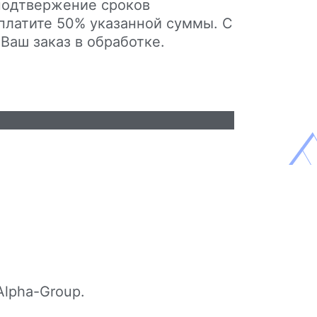
подтвержение сроков
платите 50% указанной суммы. С
Ваш заказ в обработке.
Alpha-Group.