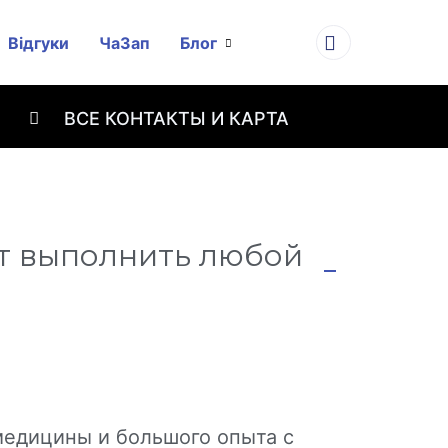
Відгуки
ЧаЗап
Блог
ВСЕ КОНТАКТЫ И КАРТА
т выполнить любой
медицины и большого опыта с