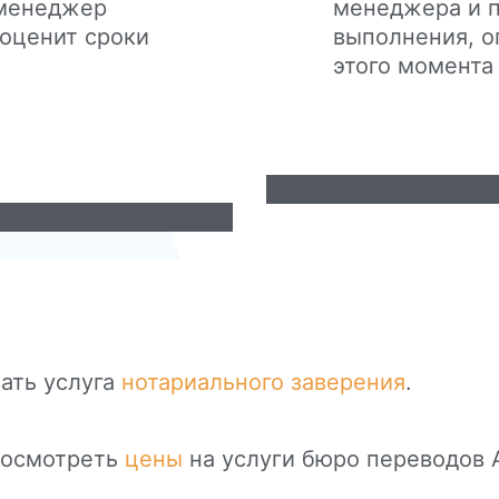
 менеджер
менеджера и 
 оценит сроки
выполнения, о
этого момента 
ать услуга
нотариального заверения
.
посмотреть
цены
на услуги бюро переводов 