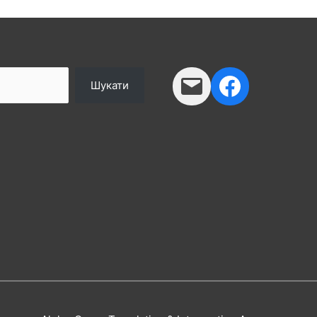
Шукати