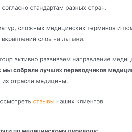
 согласно стандартам разных стран.
виатур, сложных медицинских терминов и п
 вкраплений слов на латыни.
roup активно развиваем направление медиц
 мы собрали лучших переводчиков медици
й из отрасли медицины.
посмотреть
отзывы
наших клиентов.
луги по медицинскому переводу: