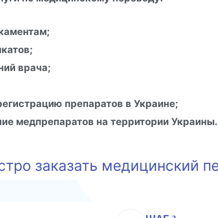
икаментам;
икатов;
ний врача;
регистрацию препаратов в Украине;
ние медпрепаратов на территории Украины.
стро заказать медицинский п