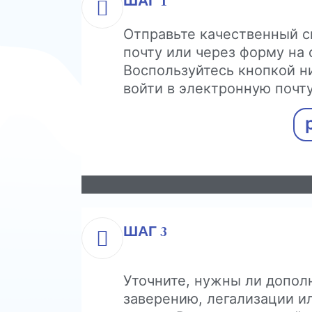
ШАГ 1
Отправьте качественный с
почту или через форму на 
Воспользуйтесь кнопкой н
войти в электронную почту
ШАГ 3
Уточните, нужны ли допол
заверению, легализации ил