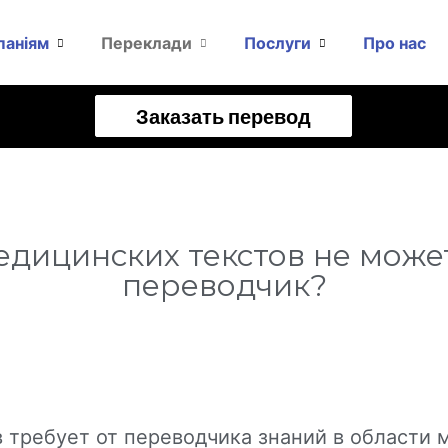
паніям
Переклади
Послуги
Про нас
Заказать перевод
едицинских текстов не може
переводчик?
 требует от переводчика знаний в области 