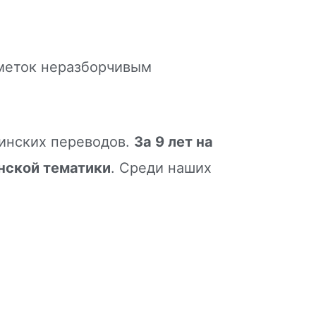
ометок неразборчивым
инских переводов.
За 9 лет на
нской тематики
. Среди наших