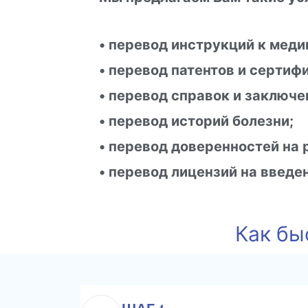
• перевод инструкций к мед
• перевод патентов и сертиф
• перевод справок и заключе
• перевод историй болезни;
• перевод доверенностей на 
• перевод лицензий на введе
Как бы