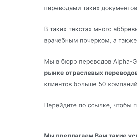
переводами таких документов
В таких текстах много аббре
врачебным почерком, а также
Мы в бюро переводов Alpha-G
рынке отраслевых переводов
клиентов больше 50 компани
Перейдите по ссылке, чтобы 
Мы предлагаем Вам такие ус