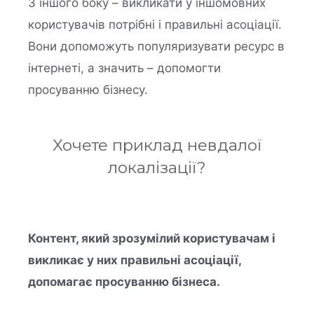
З іншого боку – викликати у іншомовних
користувачів потрібні і правильні асоціації.
Вони допоможуть популяризувати ресурс в
інтернеті, а значить – допомогти
просуванню бізнесу.
Хочете приклад невдалої
локалізації?
Контент, який зрозумілий користувачам і
викликає у них правильні асоціації,
допомагає просуванню бізнеса.