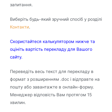
запитання.
Виберіть будь-який зручний спосіб у розділі
Контакти
.
Скористайтеся калькулятором нижче та
оцініть вартість перекладу для Вашого
сайту.
Переведіть весь текст для перекладу в
формат з розширенням .doc і відправте на
пошту або завантажте в онлайн-форму.
Менеджер відповість Вам протягом 15
хвилин.