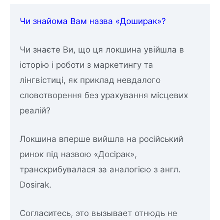
Чи знайома Вам назва «Доширак»?
Чи знаєте Ви, що ця локшина увійшла в
історію і роботи з маркетингу та
лінгвістиці, як приклад невдалого
словотворення без урахування місцевих
реалій?
Локшина вперше вийшла на російський
ринок під назвою «Досірак»,
транскрибувалася за аналогією з англ.
Dosirak.
Согласитесь, это вызывает отнюдь не