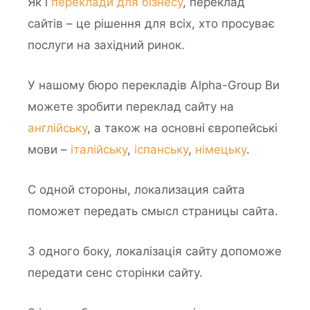
Як і
переклади для бізнесу
, переклад
сайтів – це рішення для всіх, хто просуває
послуги на західний ринок.
У нашому бюро перекладів Alpha-Group Ви
можете зробити переклад сайту на
англійську
, а також на основні європейські
мови –
італійську
,
іспанську
,
німецьку
.
С одной стороны, локализация сайта
поможет передать смысл страницы сайта.
З одного боку, локалізація сайту допоможе
передати сенс сторінки сайту.