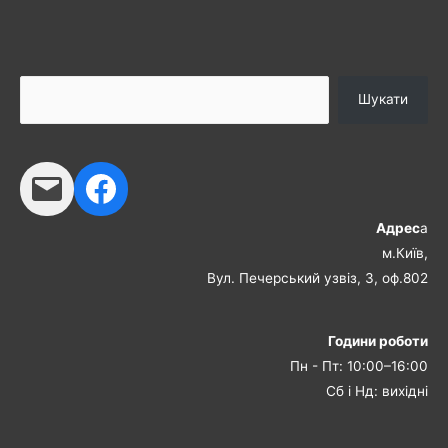
Шукати
Адрес
а
м.Київ,
Вул. Печерський узвіз, 3, оф.802
Години роботи
Пн - Пт: 10:00–16:00
Сб і Нд: вихідні