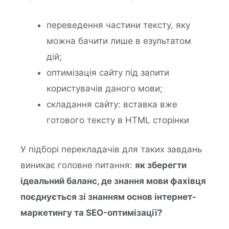
переведення частини тексту, яку
можна бачити лише в езультатом
дій;
оптимізація сайту під запити
користувачів даного мови;
складання сайту: вставка вже
готового тексту в HTML сторінки
У підборі перекладачів для таких завдань
виникає головне питання:
як зберегти
ідеальний баланс, де знання мови фахівця
поєднується зі знанням основ інтернет-
маркетингу та SEO-оптимізації?