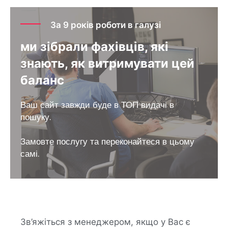
За 9 років роботи в галузі
ми зібрали фахівців, які
знають, як витримувати цей
баланс
Ваш сайт завжди буде в ТОП видачі в
пошуку.
Замовте послугу та переконайтеся в цьому
самі.
Зв’яжіться з менеджером, якщо у Вас є